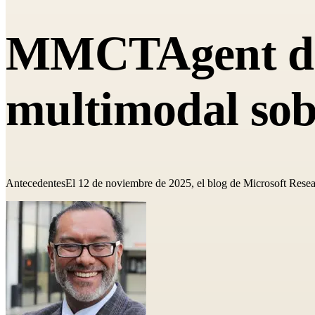
MMCTAgent de 
multimodal sob
AntecedentesEl 12 de noviembre de 2025, el blog de Microsoft Resear