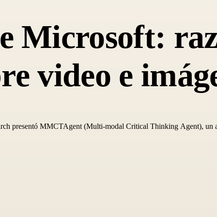
Microsoft: ra
re video e imág
ch presentó MMCTAgent (Multi‑modal Critical Thinking Agent), un avanc