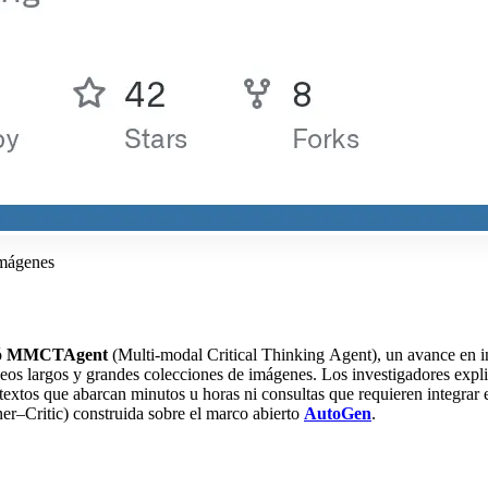
imágenes
ó
MMCTAgent
(Multi‑modal Critical Thinking Agent), un avance en inte
deos largos y grandes colecciones de imágenes. Los investigadores ex
extos que abarcan minutos u horas ni consultas que requieren integrar
ner–Critic) construida sobre el marco abierto
AutoGen
.