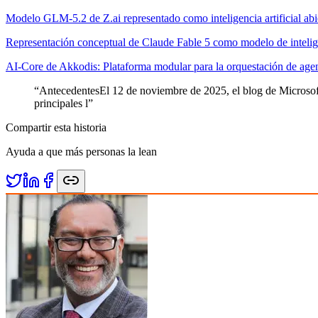
Modelo GLM-5.2 de Z.ai representado como inteligencia artificial abier
Representación conceptual de Claude Fable 5 como modelo de inteligenc
AI‑Core de Akkodis: Plataforma modular para la orquestación de agent
“
AntecedentesEl 12 de noviembre de 2025, el blog de Microsof
principales l
”
Compartir esta historia
Ayuda a que más personas la lean