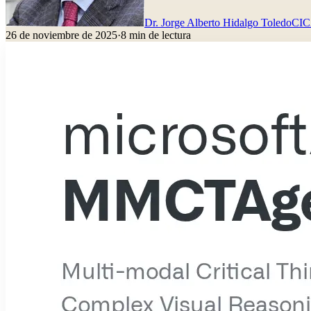
Dr. Jorge Alberto Hidalgo Toledo
CI
26 de noviembre de 2025
·
8
min de lectura