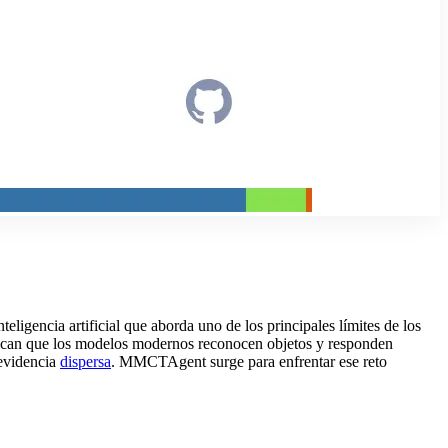
ligencia artificial que aborda uno de los principales límites de los
plican que los modelos modernos reconocen objetos y responden
 evidencia
dispersa
. MMCTAgent surge para enfrentar ese reto