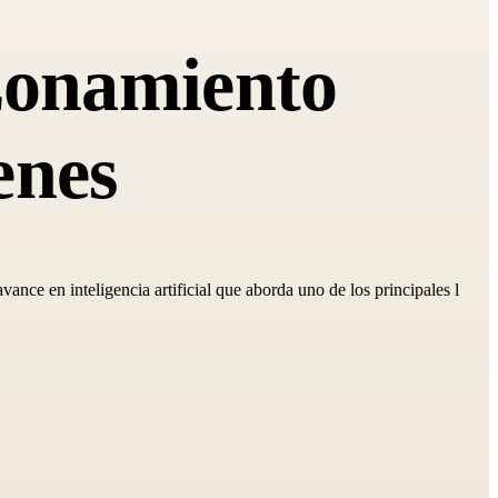
zonamiento
enes
e en inteligencia artificial que aborda uno de los principales l