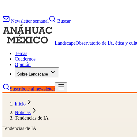
Newsletter semanal
Buscar
Landscape
Observatorio de IA, ética y cultu
Temas
Cuadernos
Opinión
Sobre Landscape
Suscríbete al newsletter
Inicio
Noticias
Tendencias de IA
Tendencias de IA