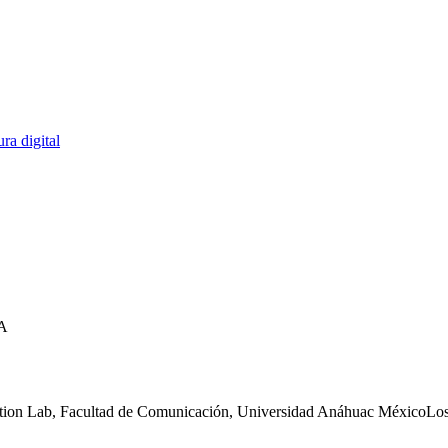
ra digital
IA
 Lab, Facultad de Comunicación, Universidad Anáhuac MéxicoLos medi