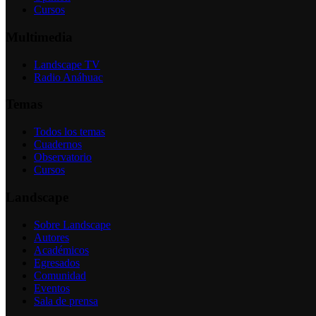
Cursos
Multimedia
Landscape TV
Radio Anáhuac
Temas
Todos los temas
Cuadernos
Observatorio
Cursos
Landscape
Sobre Landscape
Autores
Académicos
Egresados
Comunidad
Eventos
Sala de prensa