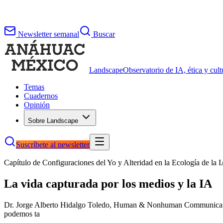
Newsletter semanal
Buscar
Landscape
Observatorio de IA, ética y cultu
Temas
Cuadernos
Opinión
Sobre Landscape
Suscríbete al newsletter
Capítulo de
Configuraciones del Yo y Alteridad en la Ecología de la 
La vida capturada por los medios y la IA
Dr. Jorge Alberto Hidalgo Toledo, Human & Nonhuman Communication
podemos ta