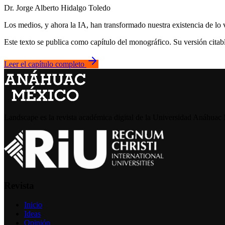
Dr. Jorge Alberto Hidalgo Toledo
Los medios, y ahora la IA, han transformado nuestra existencia de lo v
Este texto se publica como capítulo del monográfico. Su versión cit
Leer el capítulo completo
Landscape es la revista académica digital de la Universidad Anáhuac M
Revista
Inicio
Ideas
Opinión