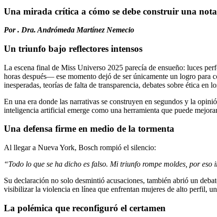
Una mirada crítica a cómo se debe construir una not
Por . Dra. Andrómeda Martínez Nemecio
Un triunfo bajo reflectores intensos
La escena final de Miss Universo 2025 parecía de ensueño: luces per
horas después— ese momento dejó de ser únicamente un logro para c
inesperadas, teorías de falta de transparencia, debates sobre ética en l
En una era donde las narrativas se construyen en segundos y la opinió
inteligencia artificial emerge como una herramienta que puede mejorar
Una defensa firme en medio de la tormenta
Al llegar a Nueva York, Bosch rompió el silencio:
“Todo lo que se ha dicho es falso. Mi triunfo rompe moldes, por eso
Su declaración no solo desmintió acusaciones, también abrió un debate 
visibilizar la violencia en línea que enfrentan mujeres de alto perfil
La polémica que reconfiguró el certamen