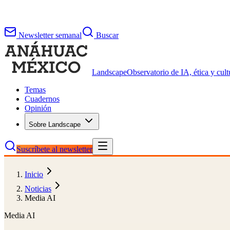
Newsletter semanal
Buscar
Landscape
Observatorio de IA, ética y cultu
Temas
Cuadernos
Opinión
Sobre Landscape
Suscríbete al newsletter
Inicio
Noticias
Media AI
Media AI