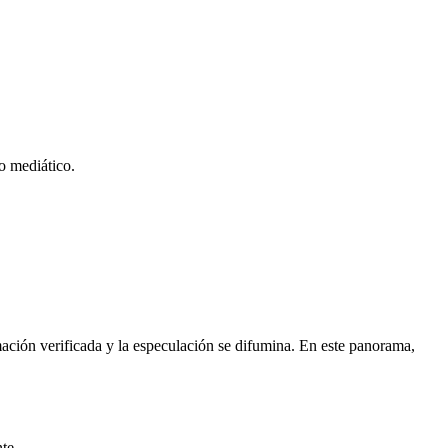
o mediático.
mación verificada y la especulación se difumina. En este panorama,
te.