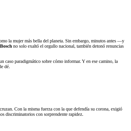
como la mujer más bella del planeta. Sin embargo, minutos antes —y
 Bosch
no solo exaltó el orgullo nacional, también detonó renuncias
n un caso paradigmático sobre cómo informar. Y en ese camino, la
le dé.
recruzan. Con la misma fuerza con la que defendía su corona, exigió
sos discriminatorios con sorprendente rapidez.