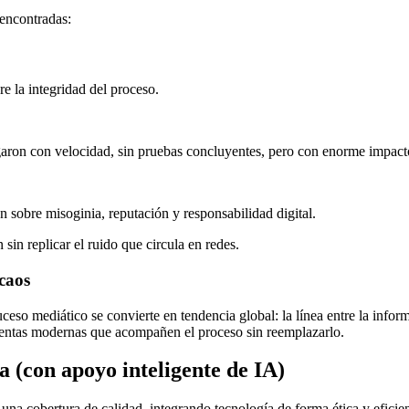
 encontradas:
re la integridad del proceso.
aron con velocidad, sin pruebas concluyentes, pero con enorme impact
n sobre misoginia, reputación y responsabilidad digital.
sin replicar el ruido que circula en redes.
 caos
ceso mediático se convierte en tendencia global: la línea entre la infor
mientas modernas que acompañen el proceso sin reemplazarlo.
 (con apoyo inteligente de IA)
 una cobertura de calidad, integrando tecnología de forma ética y eficien