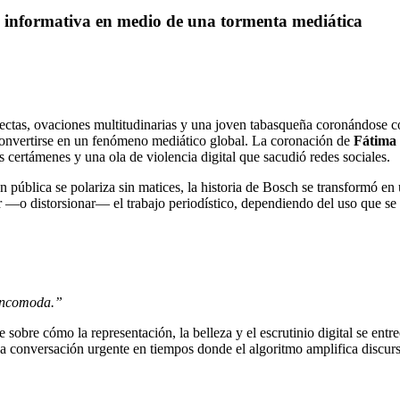
a informativa en medio de una tormenta mediática
fectas, ovaciones multitudinarias y una joven tabasqueña coronándose 
onvertirse en un fenómeno mediático global. La coronación de
Fátima
os certámenes y una ola de violencia digital que sacudió redes sociales.
n pública se polariza sin matices, la historia de Bosch se transformó e
 —o distorsionar— el trabajo periodístico, dependiendo del uso que se 
 incomoda.”
sobre cómo la representación, la belleza y el escrutinio digital se ent
, una conversación urgente en tiempos donde el algoritmo amplifica discur