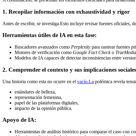
1
.
Recopilar información con exhaustividad y rigor
Antes de escribir, se investiga.Esto incluye revisar fuentes oficiales, d
Herramientas útiles de IA en esta fase:
Buscadores avanzados como
Perplexity
para rastrear fuentes pr
Motores de verificación como
Google Fact Check
o
TrueMedi
Modelos de IA capaces de detectar inconsistencias entre versio
2
.
Comprender el contexto y sus implicaciones sociale
Una historia como esta no ocurre en el
vacío.La
polémica revela tens
estándares de belleza,
representación femenina,
papel de las plataformas digitales,
impacto de la opinión pública.
Apoyo de IA:
Herramientas de análisis histórico para comparar el caso con co