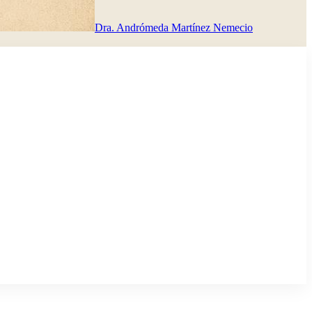
Dra. Andrómeda Martínez Nemecio