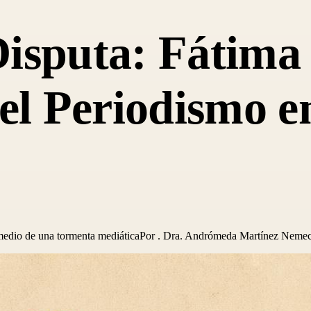
isputa: Fátima 
 el Periodismo 
 medio de una tormenta mediáticaPor . Dra. Andrómeda Martínez Nemecio