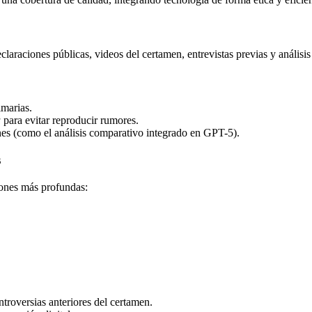
eclaraciones públicas, videos del certamen, entrevistas previas y análisis 
imarias.
a
para evitar reproducir rumores.
nes (como el análisis comparativo integrado en GPT-5).
s
iones más profundas:
ntroversias anteriores del certamen.