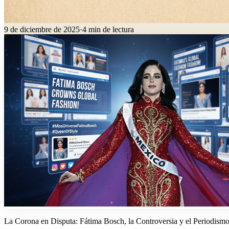
9 de diciembre de 2025
·
4
min de lectura
La Corona en Disputa: Fátima Bosch, la Controversia y el Periodism