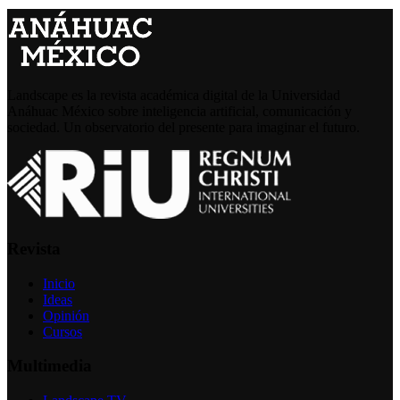
Landscape es la revista académica digital de la Universidad
Anáhuac México sobre inteligencia artificial, comunicación y
sociedad. Un observatorio del presente para imaginar el futuro.
Revista
Inicio
Ideas
Opinión
Cursos
Multimedia