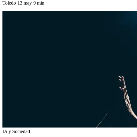
Toledo
·
13 may
·
9
min
IA y Sociedad