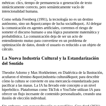
métricas: clics, tiempo de permanencia o generación de texto
sintácticamente correcto, pero semánticamente vacío de
intencionalidad humana.
Como señala Feenberg (1991), la tecnología no es un destino
autónomo, sino un &quot;campo de lucha social&quot;. Al delegar
la comunicación en agentes artificiales, corremos el riesgo de
someter el discurso humano a una lógica puramente matemática y
probabilística. La comunicación deja de ser un acto de
entendimiento mutuo para convertirse en un problema de
optimización de datos, donde el usuario es reducido a un objeto de
cálculo.
La Nueva Industria Cultural y la Estandarización
del Sentido
Theodor Adorno y Max Horkheimer, en Dialéctica de la Ilustración,
acuñaron el término &quot;industria cultural&quot; para describir
cómo la cultura se convierte en una mercancía estandarizada para
pacificar a las masas. La IA ha llevado este concepto a un nivel
hiperbólico. Plataformas como TikTok o YouTube utilizan IA para
ofrecer un flujo incesante de contenido personalizado, creando una
ilusión de elección individual.