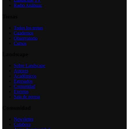
Landscape TV
Radio Anáhuac
Temas
Todos los temas
Cuadernos
Observatorio
Cursos
Landscape
Sobre Landscape
Autores
Académicos
Egresados
Comunidad
Eventos
Sala de prensa
Comunidad
Newsletter
Colabora