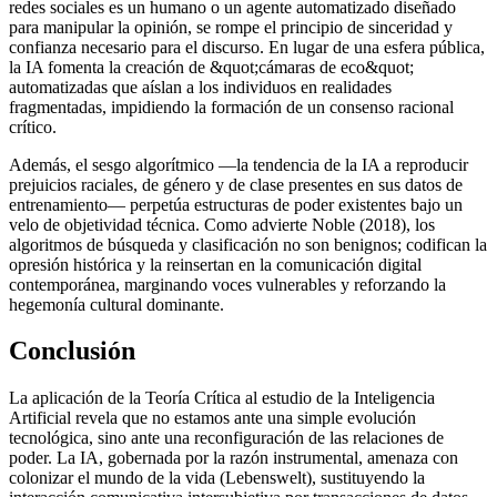
redes sociales es un humano o un agente automatizado diseñado
para manipular la opinión, se rompe el principio de sinceridad y
confianza necesario para el discurso. En lugar de una esfera pública,
la IA fomenta la creación de &quot;cámaras de eco&quot;
automatizadas que aíslan a los individuos en realidades
fragmentadas, impidiendo la formación de un consenso racional
crítico.
Además, el sesgo algorítmico —la tendencia de la IA a reproducir
prejuicios raciales, de género y de clase presentes en sus datos de
entrenamiento— perpetúa estructuras de poder existentes bajo un
velo de objetividad técnica. Como advierte Noble (2018), los
algoritmos de búsqueda y clasificación no son benignos; codifican la
opresión histórica y la reinsertan en la comunicación digital
contemporánea, marginando voces vulnerables y reforzando la
hegemonía cultural dominante.
Conclusión
La aplicación de la Teoría Crítica al estudio de la Inteligencia
Artificial revela que no estamos ante una simple evolución
tecnológica, sino ante una reconfiguración de las relaciones de
poder. La IA, gobernada por la razón instrumental, amenaza con
colonizar el mundo de la vida (Lebenswelt), sustituyendo la