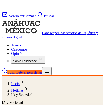
Newsletter semanal
Buscar
Landscape
Observatorio de IA, ética y
cultura digital
Temas
Cuadernos
Opinión
Sobre Landscape
Suscríbete al newsletter
Inicio
Noticias
IA y Sociedad
IA y Sociedad