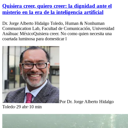
Quisiera creer, quiero creer: la dignidad ante el
misterio en la era de la inteligencia artificial
Dr. Jorge Alberto Hidalgo Toledo, Human & Nonhuman
Communication Lab, Facultad de Comunicación, Universidad
Anáhuac MéxicoQuisiera creer. No como quien necesita una
coartada luminosa para domesticar l
Por
Dr. Jorge Alberto Hidalgo
Toledo
·
29 abr
·
10
min