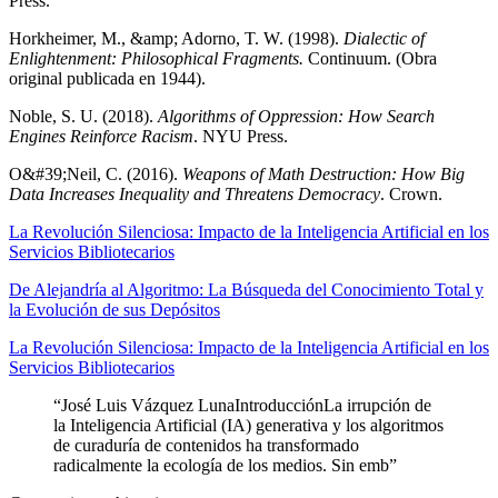
Press.
Horkheimer, M., &amp; Adorno, T. W. (1998).
Dialectic of
Enlightenment: Philosophical Fragments.
Continuum. (Obra
original publicada en 1944).
Noble, S. U. (2018).
Algorithms of Oppression: How Search
Engines Reinforce Racism
. NYU Press.
O&#39;Neil, C. (2016).
Weapons of Math Destruction: How Big
Data Increases Inequality and Threatens Democracy
. Crown.
La Revolución Silenciosa: Impacto de la Inteligencia Artificial en los
Servicios Bibliotecarios
De Alejandría al Algoritmo: La Búsqueda del Conocimiento Total y
la Evolución de sus Depósitos
La Revolución Silenciosa: Impacto de la Inteligencia Artificial en los
Servicios Bibliotecarios
“
José Luis Vázquez LunaIntroducciónLa irrupción de
la Inteligencia Artificial (IA) generativa y los algoritmos
de curaduría de contenidos ha transformado
radicalmente la ecología de los medios. Sin emb
”