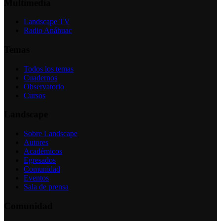
Multimedia
Landscape TV
Radio Anáhuac
Temas
Todos los temas
Cuadernos
Observatorio
Cursos
Landscape
Sobre Landscape
Autores
Académicos
Egresados
Comunidad
Eventos
Sala de prensa
Comunidad