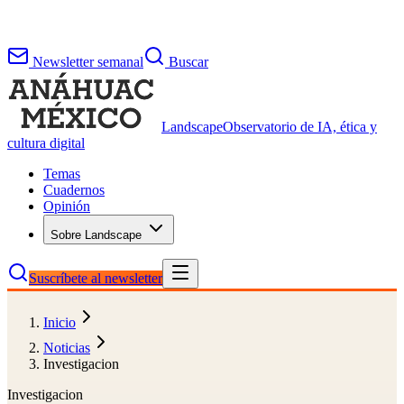
Newsletter semanal
Buscar
Landscape
Observatorio de IA, ética y
cultura digital
Temas
Cuadernos
Opinión
Sobre Landscape
Suscríbete al newsletter
Inicio
Noticias
Investigacion
Investigacion