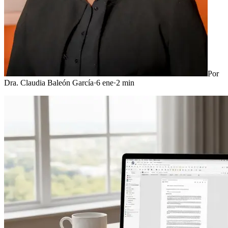
Por
Dra. Claudia Baleón García
·
6 ene
·
2
min