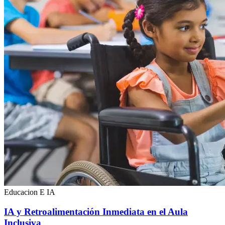
Educacion E IA
IA y Retroalimentación Inmediata en el Aula
Inclusiva