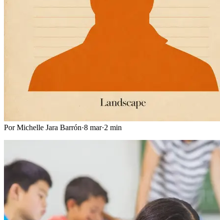
Por
Michelle Jara Barrón
·
8 mar
·
2
min