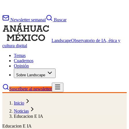
Newsletter semanal
Buscar
Landscape
Observatorio de IA, ética y
cultura digital
Temas
Cuadernos
Opinión
Sobre Landscape
Suscríbete al newsletter
Inicio
Noticias
Educacion E IA
Educacion E IA