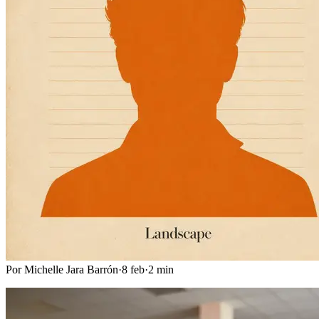
Por
Michelle Jara Barrón
·
8 feb
·
2
min