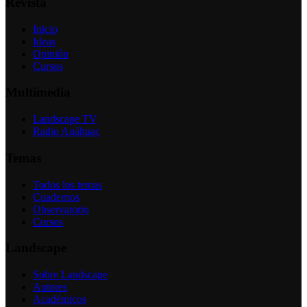
Revista
Inicio
Ideas
Opinión
Cursos
Multimedia
Landscape TV
Radio Anáhuac
Temas
Todos los temas
Cuadernos
Observatorio
Cursos
Landscape
Sobre Landscape
Autores
Académicos