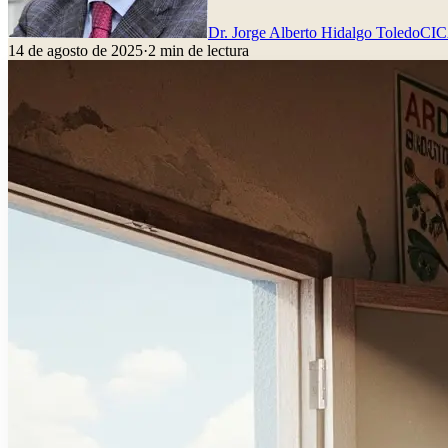
Dr. Jorge Alberto Hidalgo Toledo
CI
14 de agosto de 2025
·
2
min de lectura