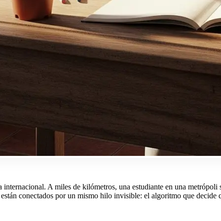
nternacional. A miles de kilómetros, una estudiante en una metrópoli s
están conectados por un mismo hilo invisible: el algoritmo que decide