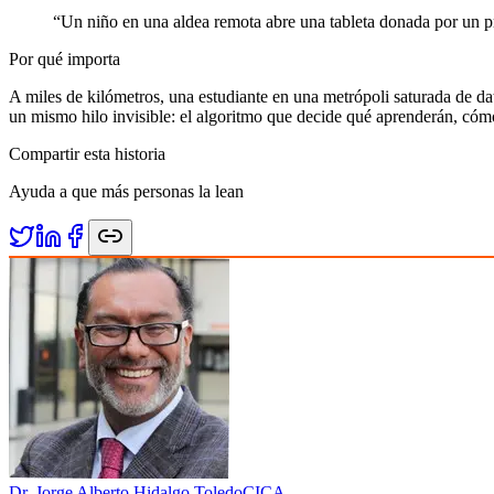
“
Un niño en una aldea remota abre una tableta donada por un p
Por qué importa
A miles de kilómetros, una estudiante en una metrópoli saturada de d
un mismo hilo invisible: el algoritmo que decide qué aprenderán, cóm
Compartir esta historia
Ayuda a que más personas la lean
Dr. Jorge Alberto Hidalgo Toledo
CICA