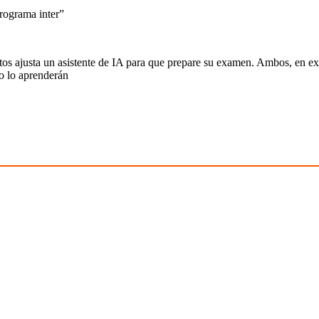
rograma inter
”
atos ajusta un asistente de IA para que prepare su examen. Ambos, en e
o lo aprenderán