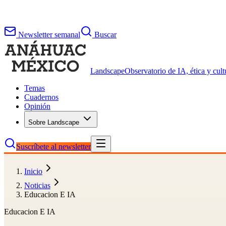
Newsletter semanal
Buscar
Landscape
Observatorio de IA, ética y cultu
Temas
Cuadernos
Opinión
Sobre Landscape
Suscríbete al newsletter
Inicio
Noticias
Educacion E IA
Educacion E IA