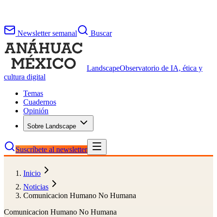
Newsletter semanal
Buscar
Landscape
Observatorio de IA, ética y
cultura digital
Temas
Cuadernos
Opinión
Sobre Landscape
Suscríbete al newsletter
Inicio
Noticias
Comunicacion Humano No Humana
Comunicacion Humano No Humana