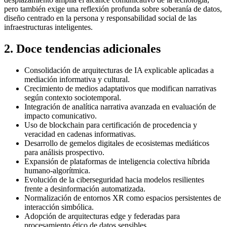
pero también exige una reflexión profunda sobre soberanía de datos,
diseño centrado en la persona y responsabilidad social de las
infraestructuras inteligentes.
2
.
Doce tendencias adicionales
Consolidación de arquitecturas de IA explicable aplicadas a
mediación informativa y cultural.
Crecimiento de medios adaptativos que modifican narrativas
según contexto sociotemporal.
Integración de analítica narrativa avanzada en evaluación de
impacto comunicativo.
Uso de blockchain para certificación de procedencia y
veracidad en cadenas informativas.
Desarrollo de gemelos digitales de ecosistemas mediáticos
para análisis prospectivo.
Expansión de plataformas de inteligencia colectiva híbrida
humano‑algorítmica.
Evolución de la ciberseguridad hacia modelos resilientes
frente a desinformación automatizada.
Normalización de entornos XR como espacios persistentes de
interacción simbólica.
Adopción de arquitecturas edge y federadas para
procesamiento ético de datos sensibles.