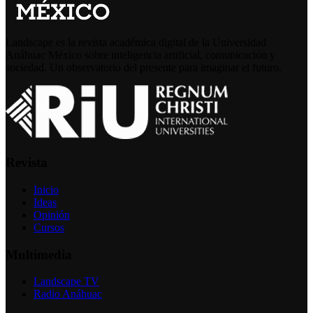
Landscape es la revista académica digital de la Universidad
Anáhuac México sobre inteligencia artificial, comunicación y
sociedad. Un observatorio del presente para imaginar el futuro.
Revista
Inicio
Ideas
Opinión
Cursos
Multimedia
Landscape TV
Radio Anáhuac