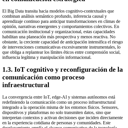
El Big Data transita hacia modelos cognitivo‑contextuales que
combinan análisis semántico profundo, inferencia causal y
aprendizaje continuo para anticipar transformaciones en climas de
opinión, narrativas emergentes y comportamientos colectivos. En
comunicación institucional y organizacional, estas capacidades
habilitan una planeación más prospectiva y menos reactiva. No
obstante, la creciente capacidad de anticipación intensifica el riesgo
de intervenciones comunicativas excesivamente instrumentales, lo
que obliga a replantear los límites éticos entre comprensión social,
influencia legítima y manipulación informacional.
1.3. IoT cognitivo y reconfiguración de la
comunicación como proceso
infraestructural
La convergencia entre IoT, edge‑AI y sistemas autónomos está
redefiniendo la comunicación como un proceso infraestructural
integrado a la operación misma de los entornos físicos. Sensores,
dispositivos y plataformas no solo transmiten datos, sino que
interpretan contextos y activan decisiones que inciden directamente
en la experiencia cotidiana de personas y comunidades. Este
desplazamiento amplía el alcance comunicativo de la tecnología,