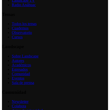
Landscape TV
Radio Anáhuac
Temas
Todos los temas
Cuadernos
Observatorio
Cursos
Landscape
Sobre Landscape
Autores
Académicos
Egresados
Comunidad
Eventos
Sala de prensa
Comunidad
Newsletter
Colabora