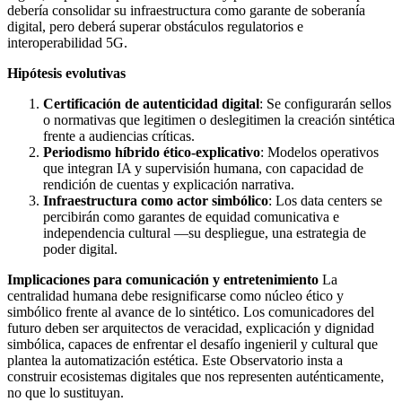
debería consolidar su infraestructura como garante de soberanía
digital, pero deberá superar obstáculos regulatorios e
interoperabilidad 5G.
Hipótesis evolutivas
Certificación de autenticidad digital
: Se configurarán sellos
o normativas que legitimen o deslegitimen la creación sintética
frente a audiencias críticas.
Periodismo híbrido ético-explicativo
: Modelos operativos
que integran IA y supervisión humana, con capacidad de
rendición de cuentas y explicación narrativa.
Infraestructura como actor simbólico
: Los data centers se
percibirán como garantes de equidad comunicativa e
independencia cultural —su despliegue, una estrategia de
poder digital.
Implicaciones para comunicación y entretenimiento
La
centralidad humana debe resignificarse como núcleo ético y
simbólico frente al avance de lo sintético. Los comunicadores del
futuro deben ser arquitectos de veracidad, explicación y dignidad
simbólica, capaces de enfrentar el desafío ingenieril y cultural que
plantea la automatización estética. Este Observatorio insta a
construir ecosistemas digitales que nos representen auténticamente,
no que lo sustituyan.