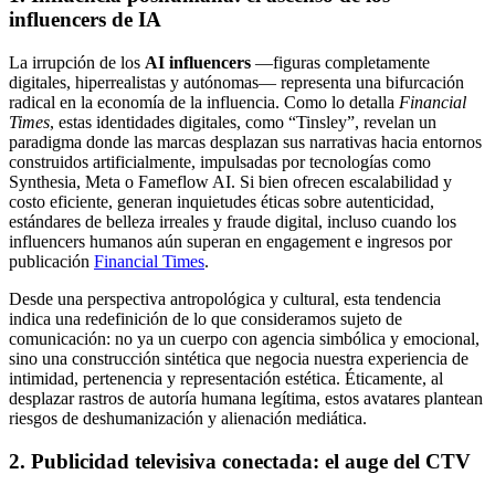
influencers de IA
La irrupción de los
AI influencers
—figuras completamente
digitales, hiperrealistas y autónomas— representa una bifurcación
radical en la economía de la influencia. Como lo detalla
Financial
Times
, estas identidades digitales, como “Tinsley”, revelan un
paradigma donde las marcas desplazan sus narrativas hacia entornos
construidos artificialmente, impulsadas por tecnologías como
Synthesia, Meta o Fameflow AI. Si bien ofrecen escalabilidad y
costo eficiente, generan inquietudes éticas sobre autenticidad,
estándares de belleza irreales y fraude digital, incluso cuando los
influencers humanos aún superan en engagement e ingresos por
publicación
Financial Times
.
Desde una perspectiva antropológica y cultural, esta tendencia
indica una redefinición de lo que consideramos sujeto de
comunicación: no ya un cuerpo con agencia simbólica y emocional,
sino una construcción sintética que negocia nuestra experiencia de
intimidad, pertenencia y representación estética. Éticamente, al
desplazar rastros de autoría humana legítima, estos avatares plantean
riesgos de deshumanización y alienación mediática.
2
.
Publicidad televisiva conectada: el auge del CTV