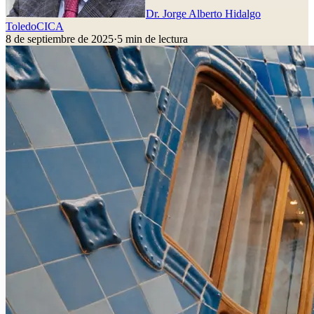
Dr. Jorge Alberto Hidalgo
Toledo
CICA
8 de septiembre de 2025
·
5
min de lectura