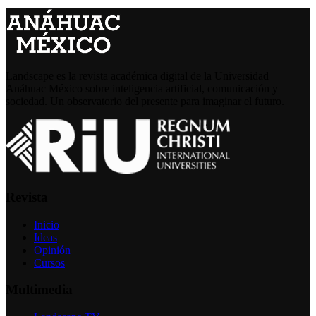
Landscape es la revista académica digital de la Universidad
Anáhuac México sobre inteligencia artificial, comunicación y
sociedad. Un observatorio del presente para imaginar el futuro.
Revista
Inicio
Ideas
Opinión
Cursos
Multimedia