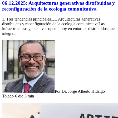
06.12.2025: Arquitecturas generativas distribuidas y
reconfiguración de la ecología comunicativa
1. Tres tendencias principales1.1. Arquitecturas generativas
distribuidas y reconfiguración de la ecología comunicativaLas
infraestructuras generativas operan hoy en entornos distribuidos que
integran
Por
Dr. Jorge Alberto Hidalgo
Toledo
·
6 dic
·
3
min