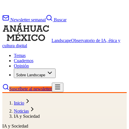
Newsletter semanal
Buscar
Landscape
Observatorio de IA, ética y
cultura digital
Temas
Cuadernos
Opinión
Sobre Landscape
Suscríbete al newsletter
Inicio
Noticias
IA y Sociedad
IA y Sociedad