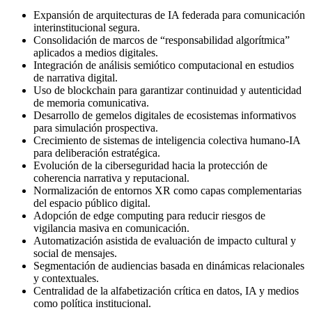
Expansión de arquitecturas de IA federada para comunicación
interinstitucional segura.
Consolidación de marcos de “responsabilidad algorítmica”
aplicados a medios digitales.
Integración de análisis semiótico computacional en estudios
de narrativa digital.
Uso de blockchain para garantizar continuidad y autenticidad
de memoria comunicativa.
Desarrollo de gemelos digitales de ecosistemas informativos
para simulación prospectiva.
Crecimiento de sistemas de inteligencia colectiva humano‑IA
para deliberación estratégica.
Evolución de la ciberseguridad hacia la protección de
coherencia narrativa y reputacional.
Normalización de entornos XR como capas complementarias
del espacio público digital.
Adopción de edge computing para reducir riesgos de
vigilancia masiva en comunicación.
Automatización asistida de evaluación de impacto cultural y
social de mensajes.
Segmentación de audiencias basada en dinámicas relacionales
y contextuales.
Centralidad de la alfabetización crítica en datos, IA y medios
como política institucional.