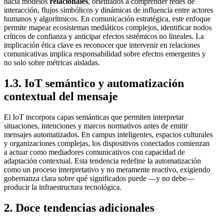
hacia modelos
relacionales
, orientados a comprender redes de
interacción, flujos simbólicos y dinámicas de influencia entre actores
humanos y algorítmicos. En comunicación estratégica, este enfoque
permite mapear ecosistemas mediáticos complejos, identificar nodos
críticos de confianza y anticipar efectos sistémicos no lineales. La
implicación ética clave es reconocer que intervenir en relaciones
comunicativas implica responsabilidad sobre efectos emergentes y
no solo sobre métricas aisladas.
1.3. IoT semántico y automatización
contextual del mensaje
El IoT incorpora capas semánticas que permiten interpretar
situaciones, intenciones y marcos normativos antes de emitir
mensajes automatizados. En campus inteligentes, espacios culturales
y organizaciones complejas, los dispositivos conectados comienzan
a actuar como mediadores comunicativos con capacidad de
adaptación contextual. Esta tendencia redefine la automatización
como un proceso interpretativo y no meramente reactivo, exigiendo
gobernanza clara sobre qué significados puede —y no debe—
producir la infraestructura tecnológica.
2
.
Doce tendencias adicionales