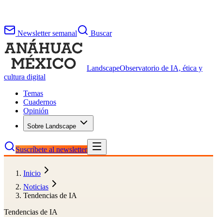
Newsletter semanal
Buscar
Landscape
Observatorio de IA, ética y
cultura digital
Temas
Cuadernos
Opinión
Sobre Landscape
Suscríbete al newsletter
Inicio
Noticias
Tendencias de IA
Tendencias de IA