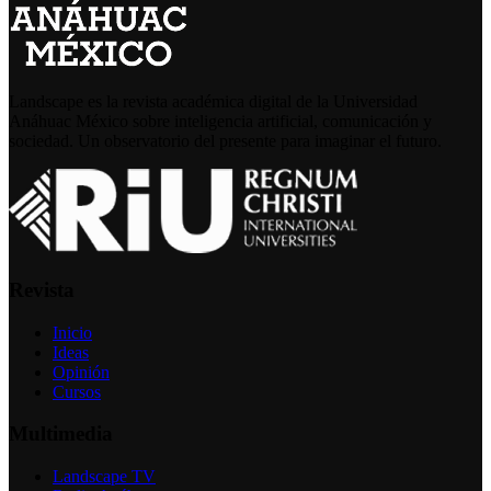
Landscape es la revista académica digital de la Universidad
Anáhuac México sobre inteligencia artificial, comunicación y
sociedad. Un observatorio del presente para imaginar el futuro.
Revista
Inicio
Ideas
Opinión
Cursos
Multimedia
Landscape TV