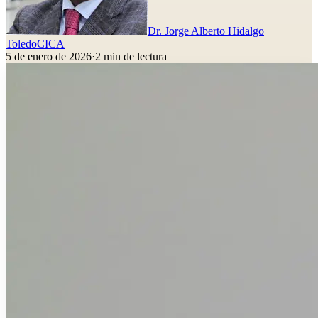
Dr. Jorge Alberto Hidalgo
Toledo
CICA
5 de enero de 2026
·
2
min de lectura