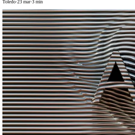
Toledo
·
23 mar
·
3
min